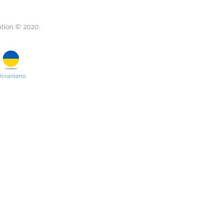
ation © 2020.
craniano