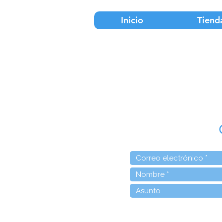
Inicio
Tiend