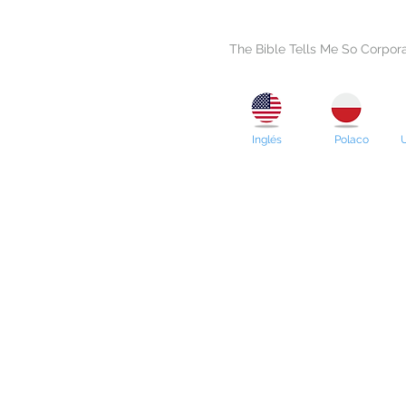
The Bible Tells Me So Corpor
Inglés
Polaco
U