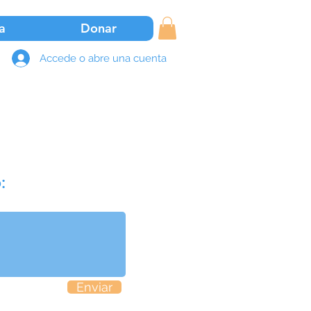
a
Donar
Accede o abre una cuenta
:
Enviar