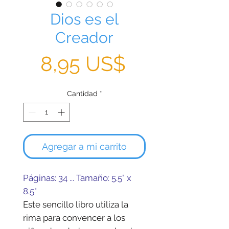
Dios es el
Creador
Precio
8,95 US$
Cantidad
*
Agregar a mi carrito
Páginas: 34 ... Tamaño: 5.5" x
8.5"
Este sencillo libro utiliza la
rima para convencer a los