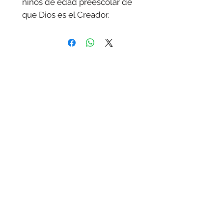
niños de edad preescolar de
que Dios es el Creador.