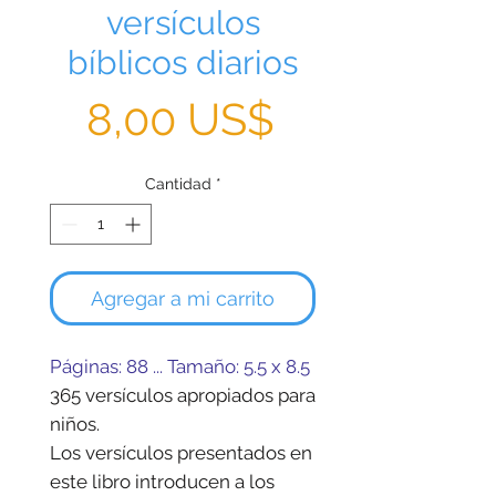
versículos
bíblicos diarios
Precio
8,00 US$
Cantidad
*
Agregar a mi carrito
Páginas: 88 ... Tamaño: 5.5 x 8.5
365 versículos apropiados para
niños.
Los versículos presentados en
este libro introducen a los